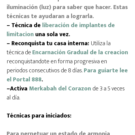
iluminación (luz) para saber que hacer. Estas
técnicas te ayudaran a lograrla.
– Técnica de
liberación de implantes de
limitacion
una sola vez.
–
Reconquista tu casa interna
:
Utiliza la
técnica de
Encarnación Gradual de la creacion
reconquistandote en forma progresiva en
periodos consecutivos de 8 días.
Para guiarte lee
el Portal 888
.
–
Activa
Merkabah del Corazon
de 3 a 5 veces
al día.
Técnicas para iniciados:
Para perpetuar un estado de armonia