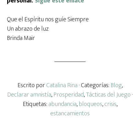
personal.
Sigue este enlace
Que el Espíritu nos guíe Siempre
Un abrazo de luz
Brinda Mair
Escrito por
Catalina Rina
· Categorías:
Blog
,
Declarar amnistía
,
Prosperidad
,
Tácticas del Juego
·
Etiquetas:
abundancia
,
bloqueos
,
crisis
,
estancamientos