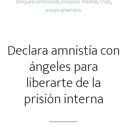
bloqueo emocional
,
bloqueo mental
,
crisis
,
estancamientos
Declara amnistía con
ángeles para
liberarte de la
prisión interna