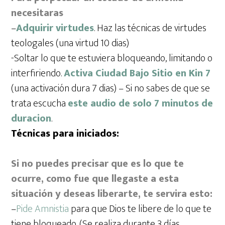
necesitaras
–
Adquirir virtudes
. Haz las técnicas de virtudes
teologales (una virtud 10 dias)
-Soltar lo que te estuviera bloqueando, limitando o
interfiriendo.
Activa Ciudad Bajo Sitio en Kin 7
(una activación dura 7 dias) – Si no sabes de que se
trata escucha
este audio de solo 7 minutos de
duracion
.
Técnicas para iniciados:
Si no puedes precisar que es lo que te
ocurre, como fue que llegaste a esta
situación y deseas liberarte, te servira esto:
–
Pide Amnistia
para que Dios te libere de lo que te
tiene bloqueado. (Se realiza durante 3 días