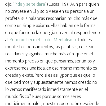
dijo: “
Pide y se te dará
” (Lucas 11:9). Aun para quien
no creyese en Él y solo viese en su persona a un
profeta, sus palabras resonarían mucho más que
como un simple axioma: Ellas hablan de la forma
en que funciona la energía universal respondiendo
al
Principio hermético del Mentalismo
. Todo es
mente. Los pensamientos, las palabras, cocrean
realidades y significa mucho más aún: que en el
momento preciso en que pensamos, sentimos y
expresamos una idea, en ese mismo momento es
creada y existe. Pero si es así, ¿por qué es que lo
que pedimos y supuestamente hemos creado no
lo vemos manifestado inmediatamente en el
mundo físico? Pues porque somos seres
multidimensionales, nuestra cocreación desciende