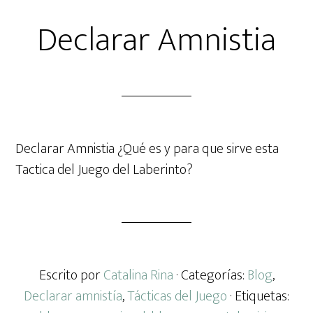
Declarar Amnistia
Declarar Amnistia ¿Qué es y para que sirve esta
Tactica del Juego del Laberinto?
Escrito por
Catalina Rina
· Categorías:
Blog
,
Declarar amnistía
,
Tácticas del Juego
· Etiquetas: