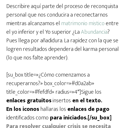
Describire aquí parte del proceso de reconquista
personal que nos conducira a reconectarnos
mientras alcanzamos el
matrimonio mistico
entre
el yo inferior y el Yo superior ¿La
Abundancia
?
Pues llega por añadidura. La rapidez con la que se
logren resultados dependera del karma personal
(lo que nos falte aprender).
[su_box title=»¿Cómo comenzamos a
recuperarnos?» box_color=»#d0a2ab»
title_color=»#fefdfd» radius=»4″]Sigue los
enlaces gratuitos
insertos
en el texto.
En los iconos
hallaras los
enlaces de pago
identificados como
para iniciados
.[/su_box]
Para resolver cualquier crisis se necesita