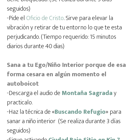
seguidos)
-Pide el
Oficio de Cristo
. Sirve para elevar la
vibración y retirar de tu entorno lo que te esta
perjudicando. (Tiempo requerido: 15 minutos
diarios durante 40 dias)
Sana a tu Ego/Niño Interior porque de esa
forma cesara en algún momento el
autoboicot
-Descarga el audio de
Montaña Sagrada
y
practicalo.
-Haz la técnica de «
Buscando Refugio
» para
sanar a niño interior (Se realiza durante 3 días
seguidos)
-Sigue activando
Ciudad Bajo Sitio en Kin 7