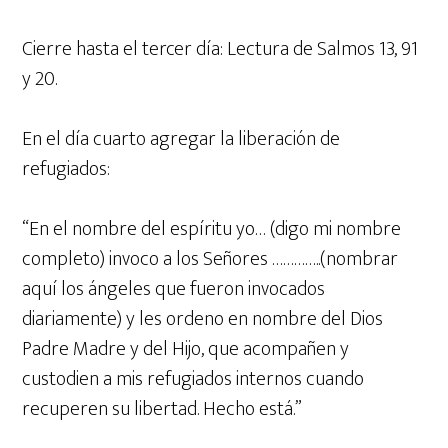
Cierre hasta el tercer día: Lectura de Salmos 13, 91
y 20.
En el día cuarto agregar la liberación de
refugiados:
“En el nombre del espíritu yo… (digo mi nombre
completo) invoco a los Señores …………..(nombrar
aquí los ángeles que fueron invocados
diariamente) y les ordeno en nombre del Dios
Padre Madre y del Hijo, que acompañen y
custodien a mis refugiados internos cuando
recuperen su libertad. Hecho está.”