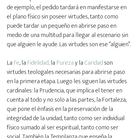
de ejemplo, el pedido tardará en manifestarse en
el plano físico sin poseer virtudes, tanto como
puede tardar un pequeño en abrirse paso en
medio de una multitud para llegar al escenario sin
que alguien le ayude. Las virtudes son ese “alguien”.
La
Fe
, la
Fidelidad,
la
Pureza
y la
Caridad
son
virtudes teologales necesarias para abrirse paso
en la primera etapa. Luego les siguen las virtudes
cardinales: la Prudencia, que implica el tener en
cuenta al todo y no solo a las partes, la Fortaleza,
que pone el énfasis en la preservación de la
integridad de la unidad, tanto como ser individual
físico sumado al ser espiritual, tanto como ser
social. También la Templanza que enseña la