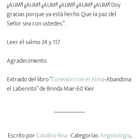
¡¡AUM!! ¡¡AUM!! ¡¡AUM!! ¡¡AUM!! ¡¡AUM!! ¡¡AUM!! Doy
gracias porque ya está hecho. Que la paz del
Señor sea con ustedes.”.
Leer el salmo 24 y 117.
Agradecimiento.
Extraido del libro “
Conexión con el Alma
-Abandona
el Laberinto” de Brinda Mair-Ed. Kier
Escrito por
Catalina Rina
· Categorías:
Angelología
,