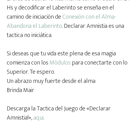
Hs y decodificar el Laberinto se enseña en el
camino de iniciación de
Conexión con el Alma-
Abandona el Laberinto
. Declarar Amnistia es una
tactica no iniciática.
Si deseas que tu vida este plena de esa magia
comienza con los
Módulos
para conectarte con lo
Superior. Te espero.
Un abrazo muy fuerte desde el alma
Brinda Mair
Descarga la Tactica del Juego de «Declarar
Amnistia!»,
aqui
.