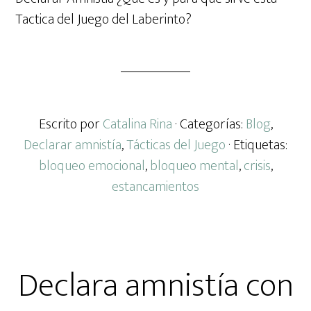
Tactica del Juego del Laberinto?
Escrito por
Catalina Rina
· Categorías:
Blog
,
Declarar amnistía
,
Tácticas del Juego
· Etiquetas:
bloqueo emocional
,
bloqueo mental
,
crisis
,
estancamientos
Declara amnistía con