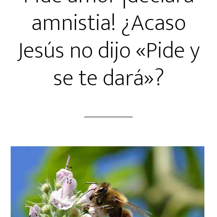
amnistia! ¿Acaso
Jesús no dijo «Pide y
se te dará»?