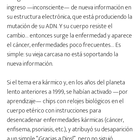
ingreso —inconsciente— de nueva información en
su estructura electrónica, que está produciendo la
mutación de su ADN. Y su cuerpo resiste el
cambio… entonces surge la enfermedad y aparece
el cáncer, enfermedades poco frecuentes… Es
simple: su vieja carcasa no está soportando la
nueva información.
Si el tema era kármico y, en los años del planeta
lento anteriores a 1999, se habían activado —por
aprendizaje— chips con relojes biológicos en el
cuerpo etérico con instrucciones para
desencadenar enfermedades kármicas (cáncer,
enfisema, psoriasis, etc.), y atribuyó su desaparición
a un simple “¡Gracias a Dios!”, pero no siguió