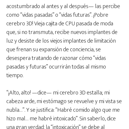
acostumbrado al antes y al después— las percibe
como “vidas pasadas” o “vidas futuras”. ¡Pobre
cerebro 3D! Vieja cajita de CPU pasada de moda
que, si no transmuta, recibe nuevos implantes de
luz y desiste de los viejos implantes de limitación
que frenan su expansión de conciencia, se
desespera tratando de razonar cómo “vidas
pasadas y futuras” ocurrirán todas al mismo
tiempo.
“¡Alto, alto! —dice— mi cerebro 3D estalla; mi
cabeza arde, mi estómago se revuelve y mi vista se
nubla…”. Y se justifica: “Habré comido algo que me
hizo mal… me habré intoxicado”. Sin saberlo, dice
una gran verdad: la “intoxicación” se debe al