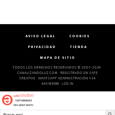
AVISO LEGAL
COOKIES
PRIVACIDAD
TIENDA
MAPA DE SITIO
TODOS LOS DERECHOS RESERVADOS © 2001–2026 ·
CANALIZANDOLUZ.COM
· REGISTRADO EN
SAFE
CREATIVE
· WHATSAPP ADMINISTRACIÓN +34
645163986 ·
LOG IN
BOTÓN D
Buscar: