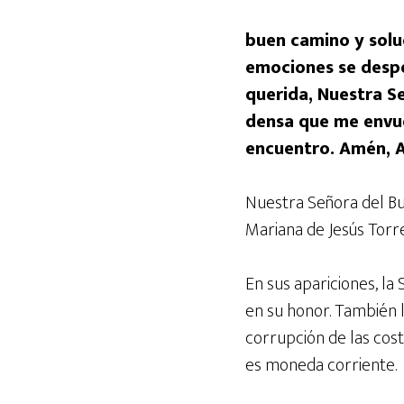
buen camino y solu
emociones se despe
querida, Nuestra Se
densa que me envue
encuentro. Amén, 
Nuestra Señora del Bu
Mariana de Jesús Torre
En sus apariciones, l
en su honor. También 
corrupción de las costu
es moneda corriente.