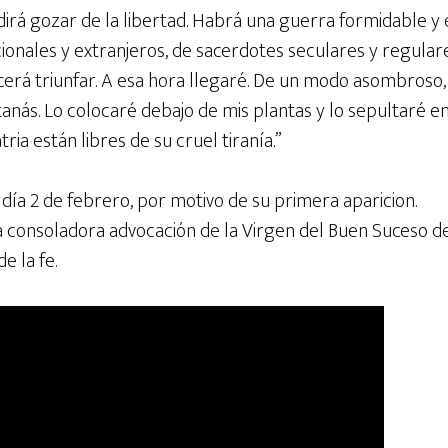
rá gozar de la libertad. Habrá una guerra formidable y 
ionales y extranjeros, de sacerdotes seculares y regular
ecerá triunfar. A esa hora llegaré. De un modo asombroso,
anás. Lo colocaré debajo de mis plantas y lo sepultaré en
patria están libres de su cruel tiranía.”
l día 2 de febrero, por motivo de su primera aparicion.
la consoladora advocación de la Virgen del Buen Suceso de 
e la fe.