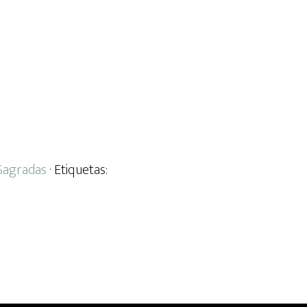
 Sagradas
· Etiquetas: