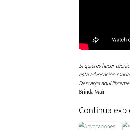
Si quieres hacer técnic
esta advocación mariana
Descarga aquí libremen
Brinda Mair
Continúa expl