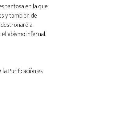
espantosa en la que
es y también de
 destronaré al
 el abismo infernal.
la Purificación es