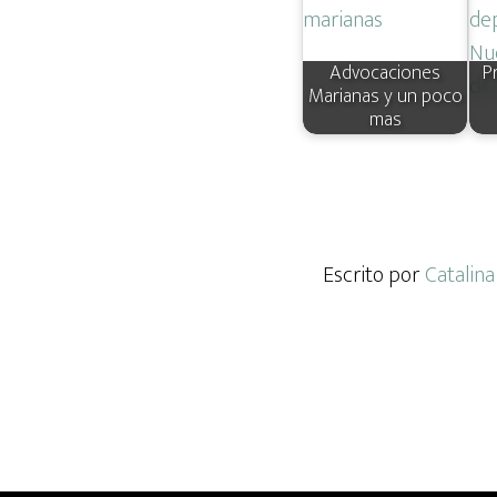
Advocaciones
P
Marianas y un poco
mas
Escrito por
Catalina