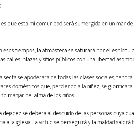
.
o es que esta mi comunidad será sumergida en un mar de
 En esos tiempos, la atmósfera se saturará por el espírit
s calles, plazas y sitios públicos con una libertad asomb
La secta se apoderará de todas las clases sociales, tendrá
res domésticos que, perdiendo a la niñez, se glorificará
ito manjar del alma de los niños.
 La dejadez se deberá al descuido de las personas cuya cua
ia a la iglesia. La virtud se perseguirá y la maldad saldrá 