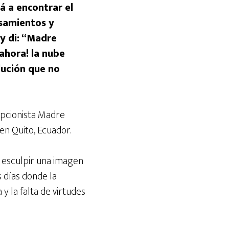
á a encontrar el
samientos y
y di: “Madre
¡ahora! la nube
lución que no
epcionista Madre
en Quito, Ecuador.
a esculpir una imagen
 días donde la
 y la falta de virtudes