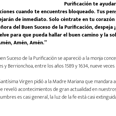
Purificación te ayudar
ciones cuando te encuentres bloqueado. Tus pen
jarán de inmediato. Solo céntrate en tu corazón 
ñora del Buen Suceso de la Purificación, despeja 
lve para que pueda hallar el buen camino y la so
Amén, Amén, Amén.”
en Suceso de la Purificación se apareció a la monja conc
s y Berrionchoa, entre los años 1589 y 1634, nueve veces 
a Santísima Virgen pidió a la Madre Mariana que mandara 
le reveló acontecimientos de gran actualidad en nuestros
mbres es casi general, la luz de la fe está casi extinguida