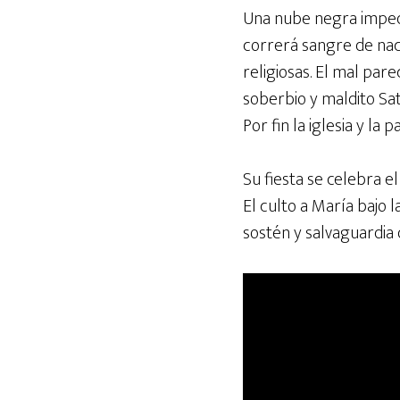
Una nube negra impedi
correrá sangre de nac
religiosas. El mal par
soberbio y maldito Sat
Por fin la iglesia y la 
Su fiesta se celebra e
El culto a María bajo 
sostén y salvaguardia d