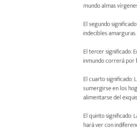
mundo almas vírgenes
El segundo significad
indecibles amarguras.
El tercer significado:
inmundo correrá por la
El cuarto significado: 
sumergirse en los hoga
alimentarse del exquis
El quinto significado:
hará ver con indiferenc