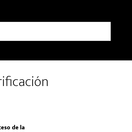
ificación
ceso de la