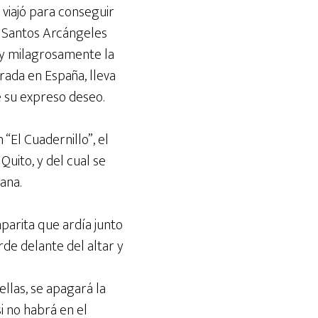
, viajó para conseguir
s Santos Arcángeles
o y milagrosamente la
rada en España, lleva
e su expreso deseo.
El Cuadernillo”, el
Quito, y del cual se
ana.
parita que ardía junto
rde delante del altar y
ellas, se apagará la
i no habrá en el