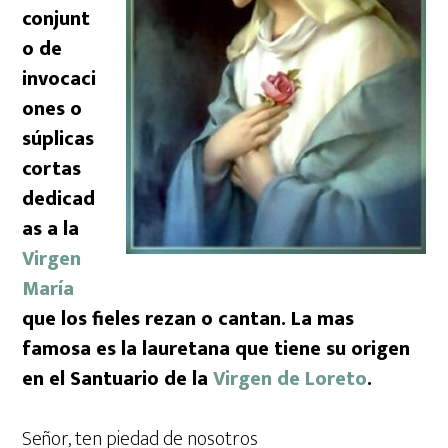
conjunt
o de
invocaci
ones o
súplicas
cortas
dedicad
as a la
Virgen
María
que los fieles rezan o cantan. La mas
famosa es la lauretana que tiene su origen
en el Santuario de la
Virgen de Loreto
.
Señor, ten piedad de nosotros