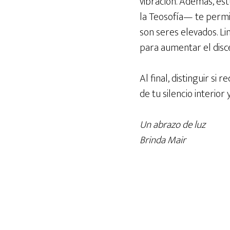
vibración. Además, es
la Teosofía— te permi
son seres elevados. Li
para aumentar el disc
Al final, distinguir si
de tu silencio interior
Un abrazo de luz
Brinda Mair