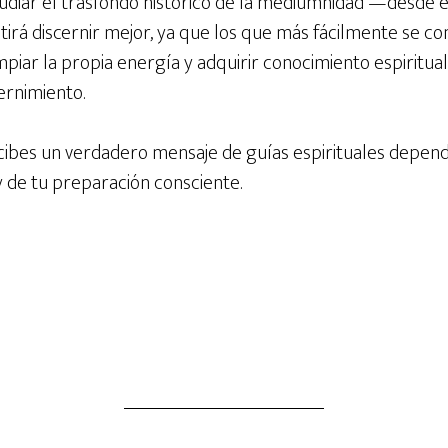
tudiar el trasfondo histórico de la mediumnidad —desde 
tirá discernir mejor, ya que los que más fácilmente se 
mpiar la propia energía y adquirir conocimiento espiritua
ernimiento.
 recibes un verdadero mensaje de guías espirituales depende
 y de tu preparación consciente.