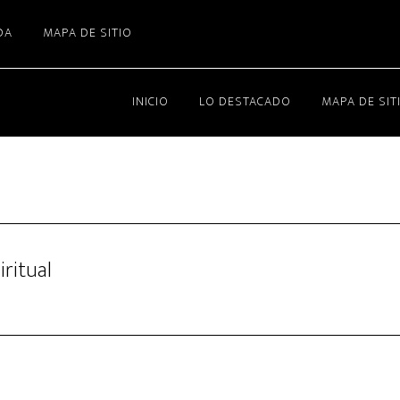
DA
MAPA DE SITIO
INICIO
LO DESTACADO
MAPA DE SIT
iritual