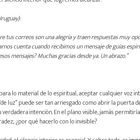
Uruguay):
re tus correos son una alegría y traen respuestas muy op
rnos cuenta cuando recibimos un mensaje de guías espir
 esos mensajes? Muchas gracias desde ya. Un abrazo.”
ara lo material de lo espiritual, aceptar cualquier voz i
de luz” puede ser tan arriesgado como abrir la puerta de
u verdadera intención. En el plano visible, jamás permitir
adez; ¿por qué hacerlo con lo invisible?