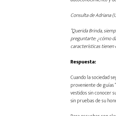
Consulta de Adriana (
“Querida Brinda, siemp
preguntarte: ¿cómo da
características tienen
Respuesta:
Cuando la sociedad sep
proveniente de guías “
vestidos sin conocer s
sin pruebas de su honr