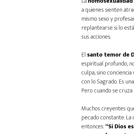
La
homosexualidad 
a quienes sienten atra
mismo sexo y profesan
replantearse si lo es
sus acciones.
El
santo temor de D
espiritual profundo, no
culpa, sino conciencia 
con lo Sagrado. Es una
Pero cuando se cruza c
Muchos creyentes qu
pecado constante. La d
entonces:
“Si Dios e