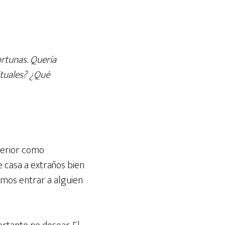
ortunas. Quería
ituales? ¿Qué
nterior como
 casa a extraños bien
íamos entrar a alguien