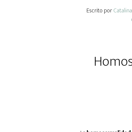
Escrito por
Catalina
Homose