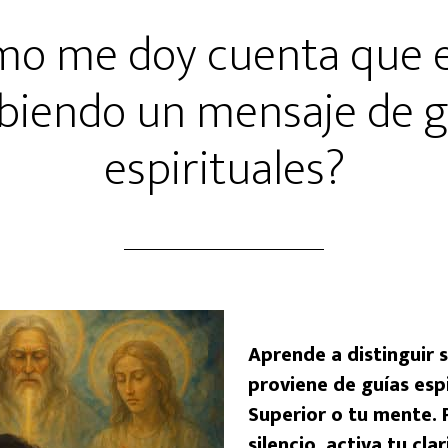
o me doy cuenta que 
ibiendo un mensaje de g
espirituales?
Aprende a distinguir 
proviene de guías espi
Superior o tu mente. 
silencio, activa tu cla