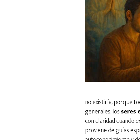
no existiría, porque t
generales, los
seres 
con claridad cuando ex
proviene de guías esp
autoconocimiento y del