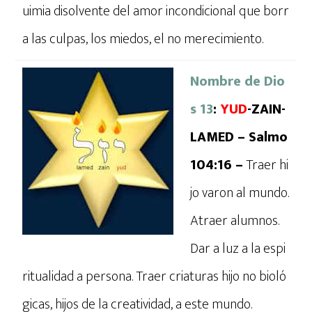
uimia disolvente del amor incondicional que borr
a las culpas, los miedos, el no merecimiento.
Nombre de Dio
s 13
:
YUD
-ZAIN-
LAMED – Salmo
104:16 –
Traer hi
jo varon al mundo.
Atraer alumnos.
Dar a luz a la espi
ritualidad a persona. Traer criaturas hijo no bioló
gicas, hijos de la creatividad, a este mundo.