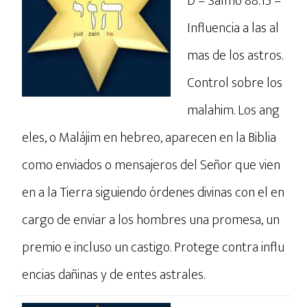
D – Salmo 88:15 –
Influencia a las al
mas de los astros.
Control sobre los
malahim. Los ang
eles, o Malájim en hebreo, aparecen en la Biblia
como enviados o mensajeros del Señor que vien
en a la Tierra siguiendo órdenes divinas con el en
cargo de enviar a los hombres una promesa, un
premio e incluso un castigo. Protege contra influ
encias dañinas y de entes astrales.