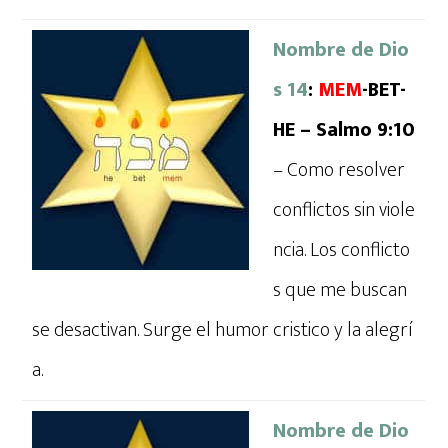
Nombre de Dio
s 14
:
MEM
-BET-
HE – Salmo 9:10
– Como resolver
conflictos sin viole
ncia. Los conflicto
s que me buscan
se desactivan. Surge el humor cristico y la alegrí
a.
Nombre de Dio