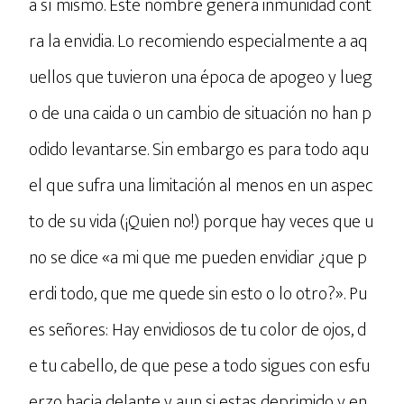
a sí mismo. Este nombre genera inmunidad cont
ra la envidia. Lo recomiendo especialmente a aq
uellos que tuvieron una época de apogeo y lueg
o de una caida o un cambio de situación no han p
odido levantarse. Sin embargo es para todo aqu
el que sufra una limitación al menos en un aspec
to de su vida (¡Quien no!) porque hay veces que u
no se dice «a mi que me pueden envidiar ¿que p
erdi todo, que me quede sin esto o lo otro?». Pu
es señores: Hay envidiosos de tu color de ojos, d
e tu cabello, de que pese a todo sigues con esfu
erzo hacia delante y aun si estas deprimido y en