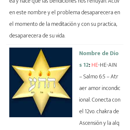
ea y hace que las bendiciones nos rehuyan. Activ
en este nombre y el problema desaparecera en
el momento de la meditación y con su practica,
desaparecera de su vida.
Nombre de Dio
s 12
:
HE
-HE-AIN
– Salmo 6:5 – Atr
aer amor incondic
ional. Conecta con
el 12vo. chakra de
Ascensión y la alq