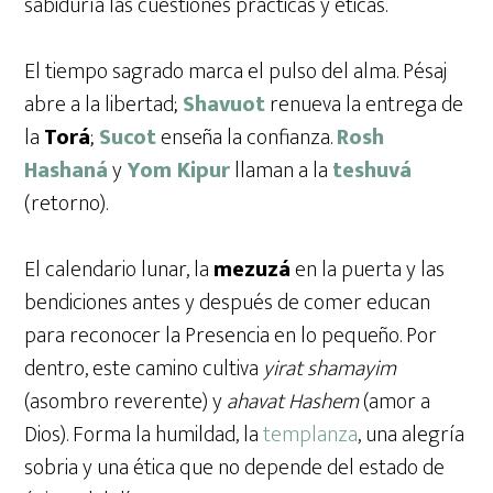
sabiduría las cuestiones prácticas y éticas.
El tiempo sagrado marca el pulso del alma. Pésaj
abre a la libertad;
Shavuot
renueva la entrega de
la
Torá
;
Sucot
enseña la confianza.
Rosh
Hashaná
y
Yom Kipur
llaman a la
teshuvá
(retorno).
El calendario lunar, la
mezuzá
en la puerta y las
bendiciones antes y después de comer educan
para reconocer la Presencia en lo pequeño. Por
dentro, este camino cultiva
yirat shamayim
(asombro reverente) y
ahavat Hashem
(amor a
Dios). Forma la humildad, la
templanza
, una alegría
sobria y una ética que no depende del estado de