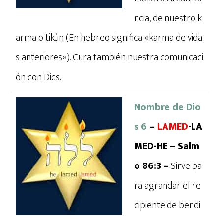
ncia, de nuestro k
arma o tikún (En hebreo significa «karma de vida
s anteriores»). Cura también nuestra comunicaci
ón con Dios.
Nombre de Dio
s 6
–
LAMED
-LA
MED-HE – Salm
o 86:3 –
Sirve pa
ra agrandar el re
cipiente de bendi