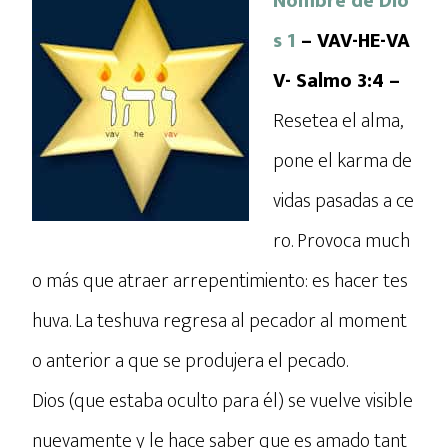
Nombre de Dio
s 1
– VAV-HE-VA
V- Salmo 3:4 –
Resetea el alma,
pone el karma de
vidas pasadas a ce
ro. Provoca much
o más que atraer arrepentimiento: es hacer tes
huva. La teshuva regresa al pecador al moment
o anterior a que se produjera el pecado.
Dios (que estaba oculto para él) se vuelve visible
nuevamente y le hace saber que es amado tant