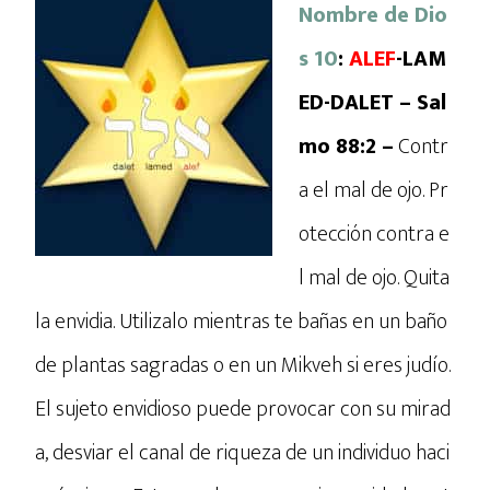
Nombre de Dio
s 10
:
ALEF
-LAM
ED-DALET – Sal
mo 88:2 –
Contr
a el mal de ojo. Pr
otección contra e
l mal de ojo. Quita
la envidia. Utilizalo mientras te bañas en un baño
de plantas sagradas o en un Mikveh si eres judío.
El sujeto envidioso puede provocar con su mirad
a, desviar el canal de riqueza de un individuo haci