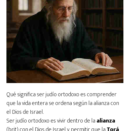
Qué significa ser judío ortodoxo es comprender
que la vida entera se ordena según la alianza con
el Dios de Israel.
Ser judío ortodoxo es vivir dentro de la
alianza
(brit) con el Dios de Israel y permitir que la
Torá