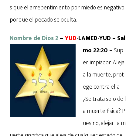
s que el arrepentimiento por miedo es negativo
porque el pecado se oculta.
Nombre de Dios 2
–
YUD
-LAMED-YUD – Sal
mo 22:20 –
Sup
erlimpiador. Aleja
a la muerte, prot
ege contra ella
¿Se trata solo de l
a muerte fisica? P
ues no, alejar la m
uerte significa que aleja de cualquier estado de