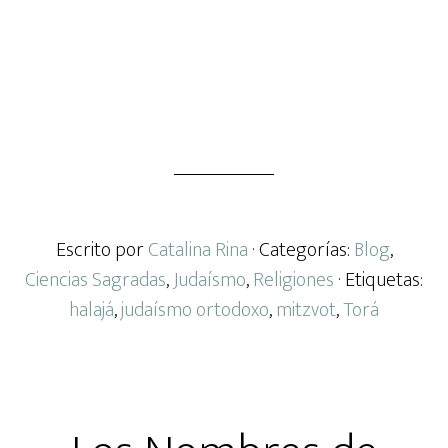
Escrito por
Catalina Rina
· Categorías:
Blog
,
Ciencias Sagradas
,
Judaísmo
,
Religiones
· Etiquetas:
halajá
,
judaísmo ortodoxo
,
mitzvot
,
Torá