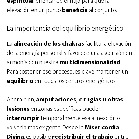
espiritual
, orientando el flujo para que la
elevación en un punto
beneficie
al conjunto.
La importancia del equilibrio energético
La
alineación de los chakras
facilita la elevación
de la energía personal y favorece una ascensión en
armonía con nuestra
multidimensionalidad
.
Para sostener ese proceso, es clave mantener un
equilibrio
en todos los centros energéticos.
Ahora bien,
amputaciones, cirugías u otras
lesiones
en zonas específicas pueden
interrumpir
temporalmente esa alineación o
volverla más exigente. Desde la
Misericordia
Divina
, es posible
redistribuir el trabajo
entre