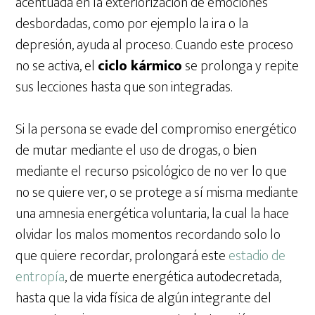
acentuada en la exteriorización de emociones
desbordadas, como por ejemplo la ira o la
depresión, ayuda al proceso. Cuando este proceso
no se activa, el
ciclo kármico
se prolonga y repite
sus lecciones hasta que son integradas.
Si la persona se evade del compromiso energético
de mutar mediante el uso de drogas, o bien
mediante el recurso psicológico de no ver lo que
no se quiere ver, o se protege a sí misma mediante
una amnesia energética voluntaria, la cual la hace
olvidar los malos momentos recordando solo lo
que quiere recordar, prolongará este
estadio de
entropía
, de muerte energética autodecretada,
hasta que la vida física de algún integrante del