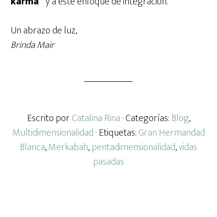
karma”
y a este enfoque de integración.
Un abrazo de luz,
Brinda Mair
Escrito por
Catalina Rina
· Categorías:
Blog
,
Multidimensionalidad
· Etiquetas:
Gran Hermandad
Blanca
,
Merkabah
,
pentadimensionalidad
,
vidas
pasadas