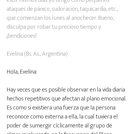
esos mismos días yo tengo como pequeños
ataques de pánico, sudoración, taquicardia, etc.,
que comienzan los lunes al anochecer. Bueno,
disculpa por robar tu precioso tiempo y
¡bendiciones!
Evelina (Bs. As., Argentina)
Hola, Evelina:
Hay veces que es posible observar en la vida diaria
hechos repetitivos que afectan al plano emocional.
Es como si existiera una fuerza que la persona
reconoce como externa a ella, la cual tuviera el
poder de sumergir cíclicamente al grupo de