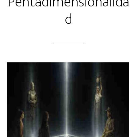
Pentadimensionalida
d