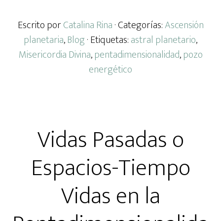
Escrito por
Catalina Rina
· Categorías:
Ascensión
planetaria
,
Blog
· Etiquetas:
astral planetario
,
Misericordia Divina
,
pentadimensionalidad
,
pozo
energético
Vidas Pasadas o
Espacios-Tiempo
Vidas en la