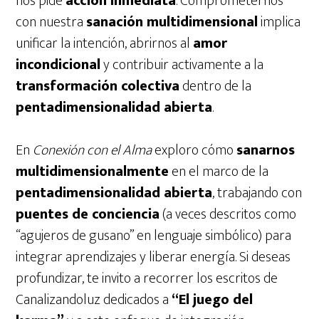
nos pide
acción inmediata
. Comprometernos
con nuestra
sanación multidimensional
implica
unificar la intención, abrirnos al
amor
incondicional
y contribuir activamente a la
transformación colectiva
dentro de la
pentadimensionalidad abierta
.
En
Conexión con el Alma
exploro cómo
sanarnos
multidimensionalmente
en el marco de la
pentadimensionalidad abierta
, trabajando con
puentes de conciencia
(a veces descritos como
“agujeros de gusano” en lenguaje simbólico) para
integrar aprendizajes y liberar energía. Si deseas
profundizar, te invito a recorrer los escritos de
Canalizandoluz dedicados a
“El juego del