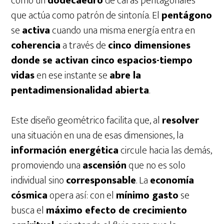
como un
dodecaedro
de caras pentagonales
que actúa como patrón de sintonía. El
pentágono
se
activa
cuando una misma energía entra en
coherencia
a través de
cinco dimensiones
donde se activan cinco espacios-tiempo
vidas
en ese instante se
abre la
pentadimensionalidad abierta
.
Este diseño geométrico facilita que, al
resolver
una situación en una de esas dimensiones, la
información energética
circule hacia las demás,
promoviendo una
ascensión
que no es solo
individual sino
corresponsable
. La
economía
cósmica
opera así: con el
mínimo gasto
se
busca el
máximo efecto de crecimiento