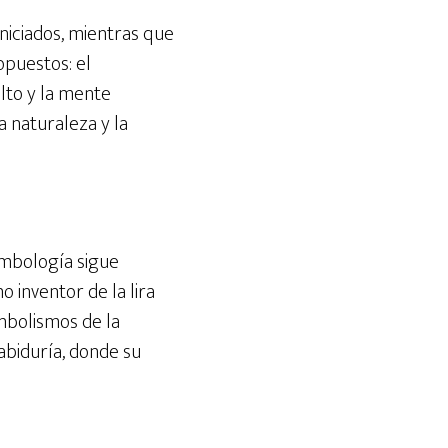
niciados, mientras que
opuestos: el
ulto y la mente
a naturaleza y la
imbología sigue
 inventor de la lira
mbolismos de la
biduría, donde su