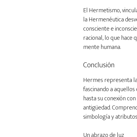
El Hermetismo, vincul
la Hermenéutica desve
consciente e inconscie
racional, lo que hace 
mente humana.
Conclusión
Hermes representa la 
fascinando a aquellos 
hasta su conexión con 
antigüedad. Comprend
simbología y atributos
Un abrazo de luz