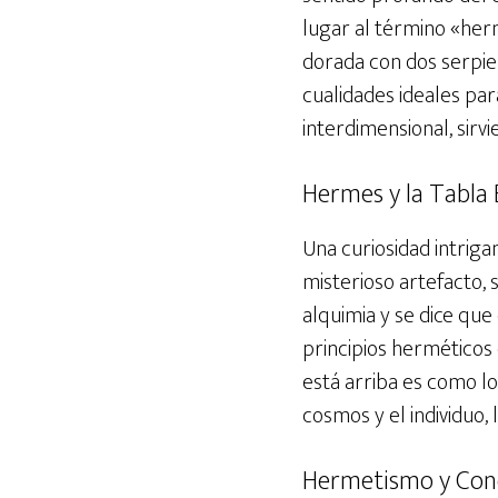
lugar al término «herm
dorada con dos serpie
cualidades ideales pa
interdimensional, sirv
Hermes y la Tabla
Una curiosidad intrig
misterioso artefacto,
alquimia y se dice que
principios herméticos 
está arriba es como lo
cosmos y el individuo, l
Hermetismo y Con