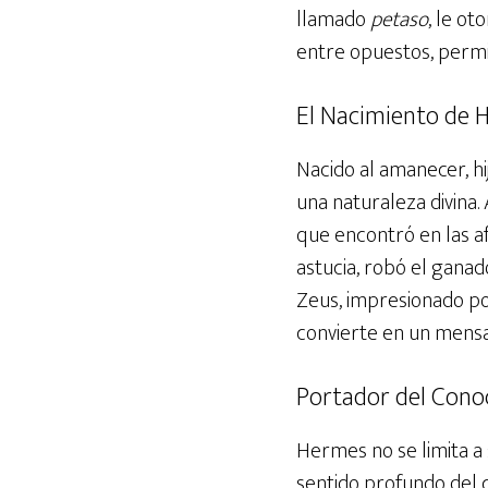
llamado
petaso
, le o
entre opuestos, permit
El Nacimiento de H
Nacido al amanecer, hi
una naturaleza divina.
que encontró en las a
astucia, robó el ganad
Zeus, impresionado por
convierte en un mensa
Portador del Cono
Hermes no se limita a
sentido profundo del 