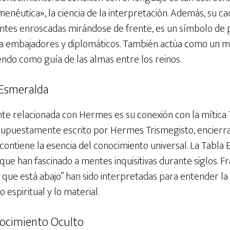
enéutica», la ciencia de la interpretación. Además, su ca
ntes enroscadas mirándose de frente, es un símbolo de p
ra embajadores y diplomáticos. También actúa como un 
iendo como guía de las almas entre los reinos.
 Esmeralda
ante relacionada con Hermes es su conexión con la mítica
 supuestamente escrito por Hermes Trismegisto, encierra
 contiene la esencia del conocimiento universal. La Tabla
que han fascinado a mentes inquisitivas durante siglos. F
 que está abajo” han sido interpretadas para entender la
o espiritual y lo material.
ocimiento Oculto