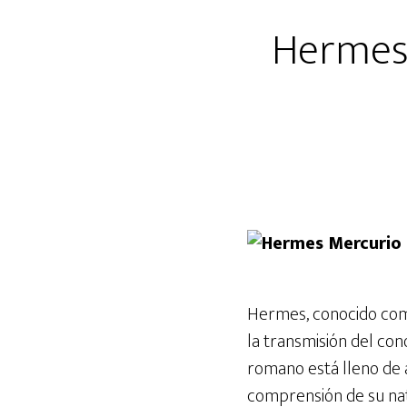
Hermes 
Hermes, conocido como
la transmisión del con
romano está lleno de 
comprensión de su natu