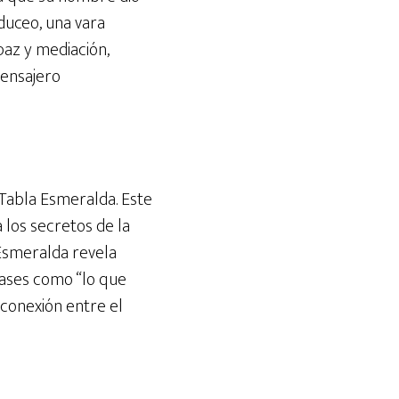
duceo, una vara
az y mediación,
mensajero
 Tabla Esmeralda. Este
 los secretos de la
 Esmeralda revela
rases como “lo que
 conexión entre el