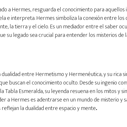
ado a Hermes, resguarda el conocimiento para aquellos i
la e interpreta. Hermes simboliza la conexión entre los 
nte, la tierra y el cielo. Es un mediador entre el saber oc
que su legado sea crucial para entender los misterios de l
dualidad entre Hermetismo y Hermenéutica, y su rica s
que buscan el conocimiento oculto. Desde su ingenio como
la Tabla Esmeralda, su leyenda resuena en los mitos y si
er a Hermes es adentrarse en un mundo de misterio y sa
 reflejan la dualidad entre espacio y mente
.