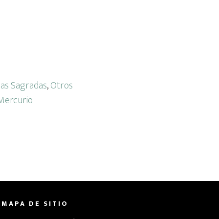
ias Sagradas
,
Otros
Mercurio
MAPA DE SITIO