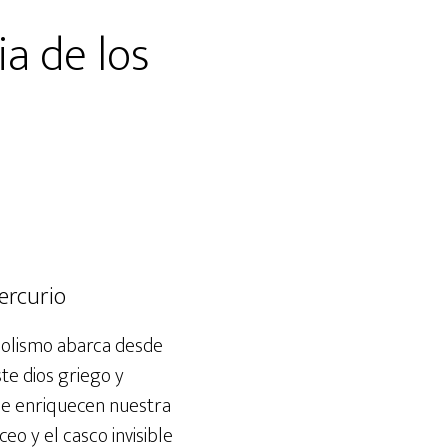
a de los
ercurio
bolismo abarca desde
ste dios griego y
ue enriquecen nuestra
eo y el casco invisible