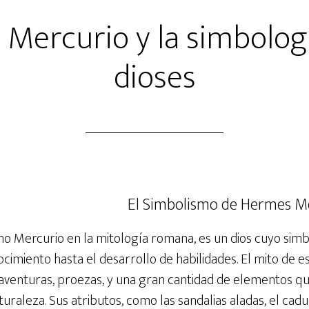
Mercurio y la simbologi
dioses
El Simbolismo de Hermes M
 Mercurio en la mitología romana, es un dios cuyo sim
ocimiento hasta el desarrollo de habilidades. El mito de e
aventuras, proezas, y una gran cantidad de elementos q
raleza. Sus atributos, como las sandalias aladas, el caduc