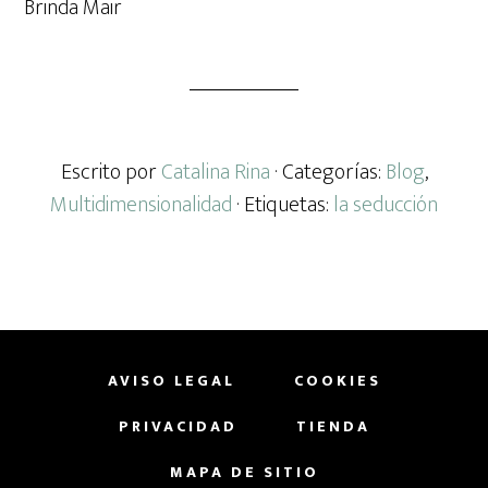
Brinda Mair
Escrito por
Catalina Rina
· Categorías:
Blog
,
Multidimensionalidad
· Etiquetas:
la seducción
AVISO LEGAL
COOKIES
PRIVACIDAD
TIENDA
MAPA DE SITIO