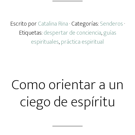
Escrito por
Catalina Rina
· Categorías:
Senderos
·
Etiquetas:
despertar de conciencia
,
guías
espirituales
,
práctica espiritual
Como orientar a un
ciego de espíritu