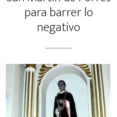
para barrer lo
negativo