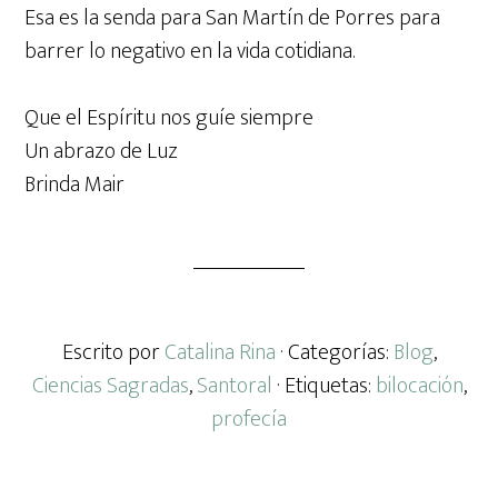
Esa es la senda para San Martín de Porres para
barrer lo negativo en la vida cotidiana.
Que el Espíritu nos guíe siempre
Un abrazo de Luz
Brinda Mair
Escrito por
Catalina Rina
· Categorías:
Blog
,
Ciencias Sagradas
,
Santoral
· Etiquetas:
bilocación
,
profecía