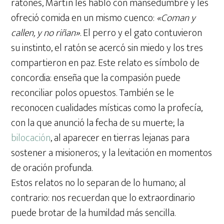
ratones, Martín les habló con mansedumbre y les
ofreció comida en un mismo cuenco:
«Coman y
callen, y no riñan»
. El perro y el gato contuvieron
su instinto, el ratón se acercó sin miedo y los tres
compartieron en paz. Este relato es símbolo de
concordia: enseña que la compasión puede
reconciliar polos opuestos. También se le
reconocen cualidades místicas como la profecía,
con la que anunció la fecha de su muerte; la
bilocación
, al aparecer en tierras lejanas para
sostener a misioneros; y la levitación en momentos
de oración profunda.
Estos relatos no lo separan de lo humano; al
contrario: nos recuerdan que lo extraordinario
puede brotar de la humildad más sencilla.