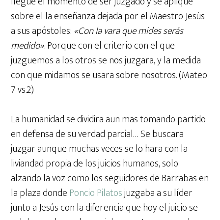
llegue el momento de ser juzgado y se aplique
sobre el la enseñanza dejada por el Maestro Jesús
a sus apóstoles:
«Con la vara que mides serás
medido»
. Porque con el criterio con el que
juzguemos a los otros se nos juzgara, y la medida
con que midamos se usara sobre nosotros. (Mateo
7 vs.2)
La humanidad se dividira aun mas tomando partido
en defensa de su verdad parcial… Se buscara
juzgar aunque muchas veces se lo hara con la
liviandad propia de los juicios humanos, solo
alzando la voz como los seguidores de Barrabas en
la plaza donde
Poncio Pilatos
juzgaba a su líder
junto a Jesús con la diferencia que hoy el juicio se