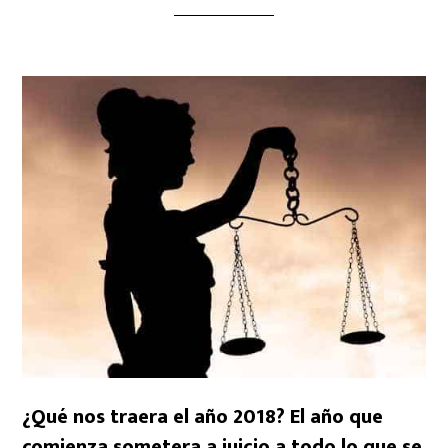
¿Qué nos traera el año 2018? El año que
comienza sometera a juicio a todo lo que se