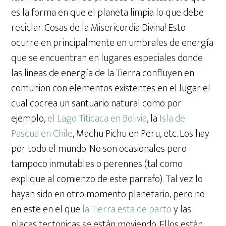
es la forma en que el planeta limpia lo que debe
reciclar. Cosas de la Misericordia Divina! Esto
ocurre en principalmente en umbrales de energía
que se encuentran en lugares especiales donde
las lineas de energía de la Tierra confluyen en
comunion con elementos existentes en el lugar el
cual cocrea un santuario natural como por
ejemplo,
el Lago Titicaca en Bolivia
, la
Isla de
Pascua en Chile
, Machu Pichu en Peru, etc. Los hay
por todo el mundo. No son ocasionales pero
tampoco inmutables o perennes (tal como
explique al comienzo de este parrafo). Tal vez lo
hayan sido en otro momento planetario, pero no
en este en el que
la Tierra esta de parto
y las
placas tectonicas se están moviendo. Ellos están