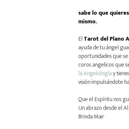
sabe lo que quieres
mismo.
El
Tarot del Plano A
ayuda de tu ángel guar
oportunidades que se t
coros angelicos que s
la Angelología
y tiene
visión impulsándote h
Que el Espíritu nos g
Un abrazo desde el A
Brinda Mair