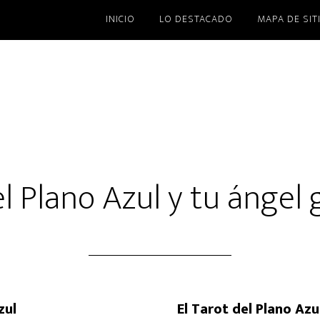
INICIO
LO DESTACADO
MAPA DE SIT
l Plano Azul y tu ángel
El Tarot del Plano Azu