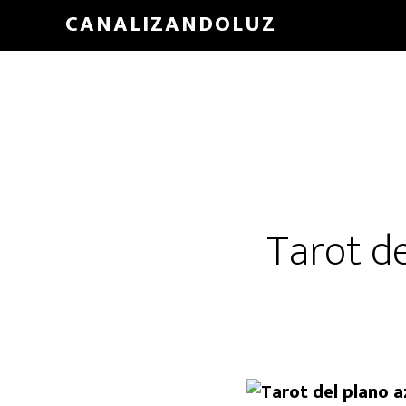
Skip
CANALIZANDOLUZ
to
main
content
Tarot de