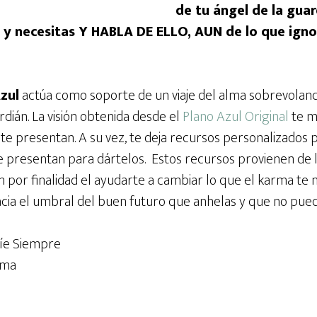
de tu ángel de la gua
 y necesitas Y HABLA DE ELLO, AUN de lo que ignor
zul
actúa como soporte de un viaje del alma sobrevolan
dián. La visión obtenida desde el
Plano Azul Original
te mu
e presentan. A su vez, te deja recursos personalizados p
e presentan para dártelos. Estos recursos provienen de 
n por finalidad el ayudarte a cambiar lo que el karma te
acia el umbral del buen futuro que anhelas y que no pued
uíe Siempre
lma