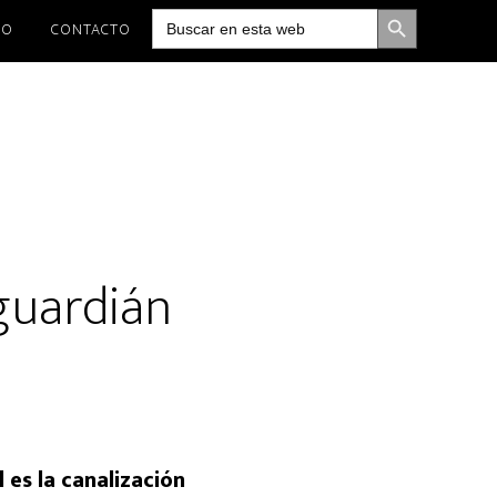
BOTÓN DE BÚSQUEDA
Buscar:
IO
CONTACTO
 guardián
l es la canalización