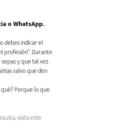
ncia o WhatsApp.
o debes indicar el
i profesión”. Durante
 sepas y que tal vez
untas salvo que den
r qué? Porque lo que
ulta, visita este