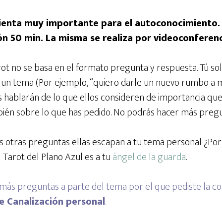
ienta muy importante para el autoconocimiento.
ión 50 min. La misma se realiza por videoconfere
ot no se basa en el formato pregunta y respuesta. Tú sol
, un tema (Por ejemplo, “quiero darle un nuevo rumbo a m
s hablarán de lo que ellos consideren de importancia que
bién sobre lo que has pedido. No podrás hacer más preg
s otras preguntas ellas escapan a tu tema personal ¿Po
l Tarot del Plano Azul es a tu
ángel de la guarda
.
 más preguntas a parte del tema por el que pediste la cons
e Canalización personal
.