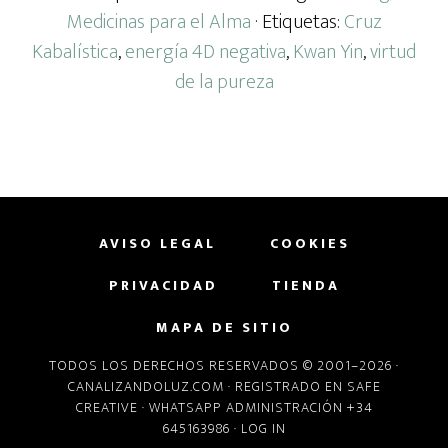
Medicinas para el Alma
· Etiquetas:
Cruz
Kabalística
,
energía 4D negativa
,
Kwan Yin
,
virtud
de la pureza
AVISO LEGAL
COOKIES
PRIVACIDAD
TIENDA
MAPA DE SITIO
TODOS LOS DERECHOS RESERVADOS © 2001–2026 ·
CANALIZANDOLUZ.COM
· REGISTRADO EN
SAFE
CREATIVE
· WHATSAPP ADMINISTRACIÓN +34
645163986 ·
LOG IN