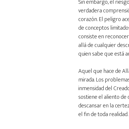
Sin embargo, el riesgo
verdadera comprensió
corazón. El peligro a
de conceptos limitados
consiste en reconocer
allá de cualquier desc
quien sabe que está an
Aquel que hace de All
mirada. Los problemas
inmensidad del Creador
sostiene el aliento de 
descansar en la certez
el fin de toda realidad.