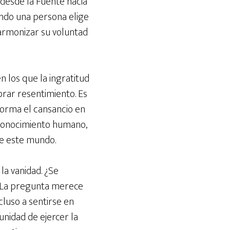
desde la Fuente hacia
uando una persona elige
armonizar su voluntad
 los que la ingratitud
rar resentimiento. Es
orma el cansancio en
econocimiento humano,
de este mundo.
la vanidad. ¿Se
? La pregunta merece
cluso a sentirse en
unidad de ejercer la