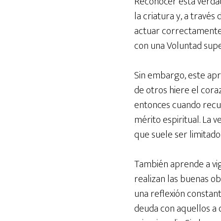
Reconocer esta verdad
la criatura y, a través
actuar correctamente,
con una Voluntad supe
Sin embargo, este apre
de otros hiere el cor
entonces cuando recu
mérito espiritual. La
que suele ser limitado
También aprende a vigi
realizan las buenas o
una reflexión constant
deuda con aquellos a q