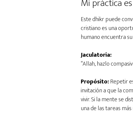
Mi práctica es
Este dhikr puede conve
cristiano es una opor
humano encuentra su 
Jaculatoria:
“Allah, hazlo compasivo
Propósito:
Repetir es
invitación a que la co
vivir. Si la mente se d
una de las tareas más 