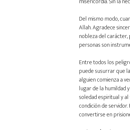
misericordia. Sin la n
Del mismo modo, cuand
Allah. Agradece since
nobleza del carácter, 
personas son instrum
Entre todos los peligr
puede susurrar que la
alguien comienza a ver
lugar de la humildad y
soledad espiritual y a
condición de servidor.
convertirse en prision