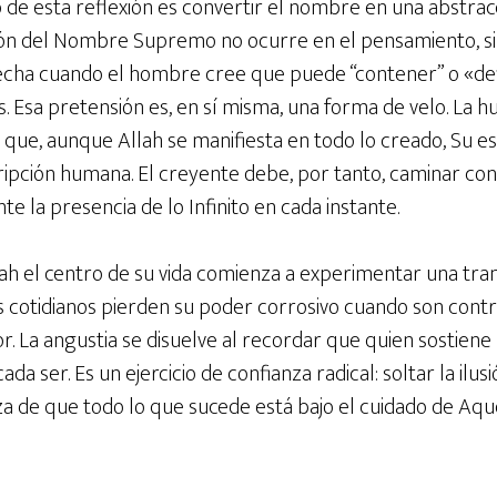
 de esta reflexión es convertir el nombre en una abstracc
n del Nombre Supremo no ocurre en el pensamiento, sino
cecha cuando el hombre cree que puede “contener” o «defi
. Esa pretensión es, en sí misma, una forma de velo. La 
 que, aunque Allah se manifiesta en todo lo creado, Su
ripción humana. El creyente debe, por tanto, caminar con
te la presencia de lo Infinito en cada instante.
ah el centro de su vida comienza a experimentar una tra
 cotidianos pierden su poder corrosivo cuando son contr
. La angustia se disuelve al recordar que quien sostiene 
cada ser. Es un ejercicio de confianza radical: soltar la ilu
a de que todo lo que sucede está bajo el cuidado de Aque