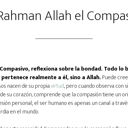
Rahman Allah el Compas
 Compasivo, reflexiona sobre la bondad. Todo lo
 pertenece realmente a él, sino a Allah.
Puede cree
sos nacen de su propia
virtud
, pero cuando observa con si
de su corazón, comprende que la compasión tiene un ori
sión personal; el ser humano es apenas un canal a través
rdia en el mundo.