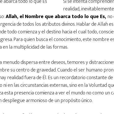
Si se intenta comprender
realidad, inevitablemente
so:
Allah, el Nombre que abarca todo lo que Es,
no 
rgencia de todos los atributos divinos. Hablar de Allah es
nde todo comienza y el destino hacia el cual todo, consci
gresa. Para quien busca el conocimiento, este nombre es
 en la multiplicidad de las formas.
 a menudo dispersa entre deseos, temores y distracciones
mbre su centro de gravedad. Cuando el ser humano pronun
y realidad fuera de Él. Es un recordatorio constante de 
o ni en las circunstancias externas, sino en la Voluntad qu
liza esta presencia comienza a ver el mundo no como un 
n despliegue armonioso de un propósito único.