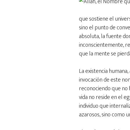
que sostiene el univer
sino el punto de conve
absoluta, la fuente do
inconscientemente, re
que la mente se pierda
La existencia humana,
invocación de este no
reconociendo que no ha
vida no reside en el eg
individuo que interna
azarosos, sino como u