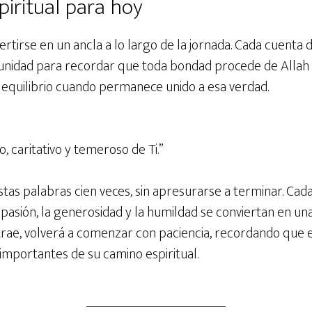
piritual para hoy
rtirse en un ancla a lo largo de la jornada. Cada cuenta de
tunidad para recordar que toda bondad procede de Allah
equilibrio cuando permanece unido a esa verdad.
, caritativo y temeroso de Ti.”
tas palabras cien veces, sin apresurarse a terminar. Cada
mpasión, la generosidad y la humildad se conviertan en un
istrae, volverá a comenzar con paciencia, recordando que e
importantes de su camino espiritual.