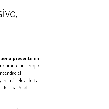
ivo,
 bueno presente en
r durante un tiempo
nceridad el
gen más elevado. La
 del cual Allah