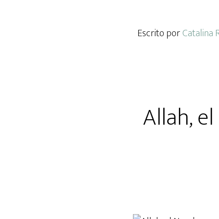
Escrito por
Catalina 
Allah, e