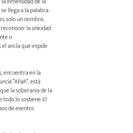
 la inmensidad de la
 se llega a la palabra
es solo un nombre,
 reconocer la unicidad
ente o
 el ancla que impide
, encuentra en la
cia “Allah”, está
que la soberanía de la
e todo lo sostiene. El
caos de eventos