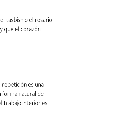
l tasbish o el rosario
 y que el corazón
 repetición es una
a forma natural de
l trabajo interior es