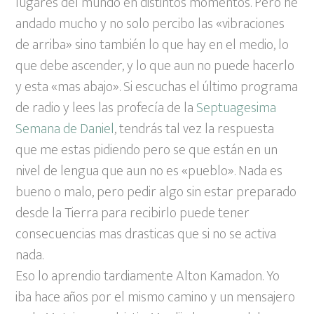
lugares del mundo en distintos momentos. Pero he
andado mucho y no solo percibo las «vibraciones
de arriba» sino también lo que hay en el medio, lo
que debe ascender, y lo que aun no puede hacerlo
y esta «mas abajo». Si escuchas el último programa
de radio y lees las profecía de la
Septuagesima
Semana de Daniel
, tendrás tal vez la respuesta
que me estas pidiendo pero se que están en un
nivel de lengua que aun no es «pueblo». Nada es
bueno o malo, pero pedir algo sin estar preparado
desde la Tierra para recibirlo puede tener
consecuencias mas drasticas que si no se activa
nada.
Eso lo aprendio tardiamente Alton Kamadon. Yo
iba hace años por el mismo camino y un mensajero