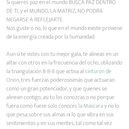
Si quieres paz en el mundo BUSCA PAZ DENTRO
DE TI, y el MUNDO, LA MATRIZ, NO PODRA
NEGARSE A REFLEJARTE.
Nos guste o no, lo que en el mundo existe proviene
de la energía creada por la humanidad.
Aun si te vistes con tu mejor gala, te alineas en un
altar con otros en la frecuencia del ocho, utilizando
la triangulación 8-8-8 que activa al
cinturon de
Orion
, tres fuerzas poderosisimás que actuaran
como un gran potenciador, y que quienes se
alinean contigo, asi tu los conozcas o no porque
fuera como fuese solo conoces
la Mascara
y no lo
que pesa sobre sus almas ni lo que vibra en sus
sentimientos y en sus mentes, tal como tal vez