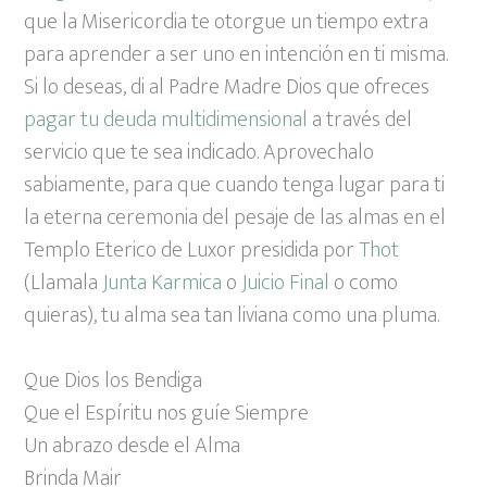
que la Misericordia te otorgue un tiempo extra
para aprender a ser uno en intención en ti misma.
Si lo deseas, di al Padre Madre Dios que ofreces
pagar tu deuda multidimensional
a través del
servicio que te sea indicado. Aprovechalo
sabiamente, para que cuando tenga lugar para ti
la eterna ceremonia del pesaje de las almas en el
Templo Eterico de Luxor presidida por
Thot
(Llamala
Junta Karmica
o
Juicio Final
o como
quieras), tu alma sea tan liviana como una pluma.
Que Dios los Bendiga
Que el Espíritu nos guíe Siempre
Un abrazo desde el Alma
Brinda Mair