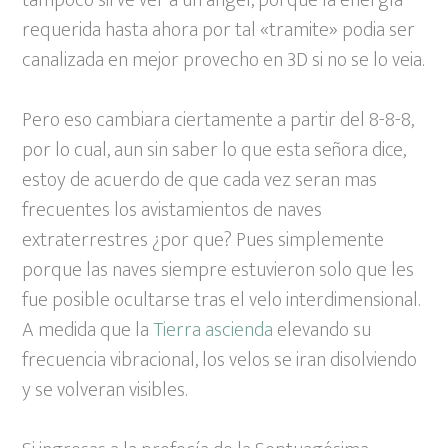
tampoco sirve ver a un angel, porque la energía
requerida hasta ahora por tal «tramite» podia ser
canalizada en mejor provecho en 3D si no se lo veia.
Pero eso cambiara ciertamente a partir del 8-8-8,
por lo cual, aun sin saber lo que esta señora dice,
estoy de acuerdo de que cada vez seran mas
frecuentes los avistamientos de naves
extraterrestres ¿por que? Pues simplemente
porque las naves siempre estuvieron solo que les
fue posible ocultarse tras el velo interdimensional.
A medida que la
Tierra ascienda
elevando su
frecuencia vibracional, los velos se iran disolviendo
y se volveran visibles.