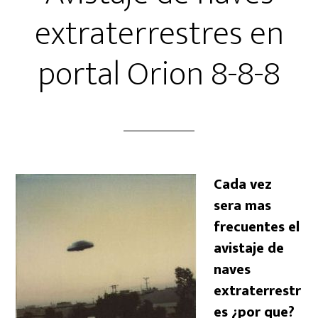
extraterrestres en
portal Orion 8-8-8
Cada vez
s
era mas
frecuentes el
avistaje de
naves
extraterrestr
es ¿por que?