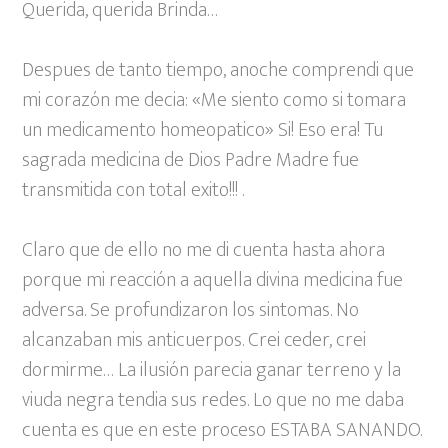
Querida, querida Brinda…
Despues de tanto tiempo, anoche comprendi que
mi corazón me decia:
«Me siento como si tomara
un medicamento homeopatico» Si! Eso era! Tu
sagrada medicina de Dios Padre Madre fue
transmitida con total exito!!! .
Claro que de ello no me di cuenta hasta ahora
porque mi reacción a aquella divina medicina fue
adversa. Se profundizaron los sintomas. No
alcanzaban mis anticuerpos. Crei ceder, crei
dormirme… La ilusión parecia ganar terreno y la
viuda negra tendia sus redes. Lo que no me daba
cuenta es que en este proceso ESTABA SANANDO.