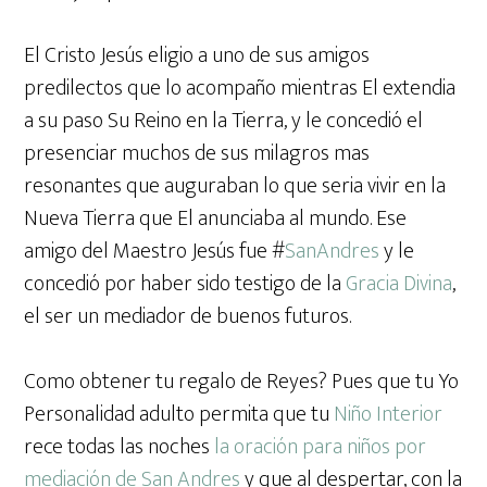
El Cristo Jesús eligio a uno de sus amigos
predilectos que lo acompaño mientras El extendia
a su paso Su Reino en la Tierra, y le concedió el
presenciar muchos de sus milagros mas
resonantes que auguraban lo que seria vivir en la
Nueva Tierra que El anunciaba al mundo. Ese
amigo del Maestro Jesús fue #
SanAndres
y le
concedió por haber sido testigo de la
Gracia Divina
,
el ser un mediador de buenos futuros.
Como obtener tu regalo de Reyes? Pues que tu Yo
Personalidad adulto permita que tu
Niño Interior
rece todas las noches
la oración para niños por
mediación de San Andres
y que al despertar, con la