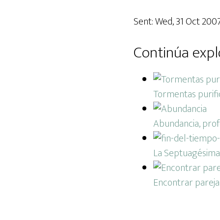
Sent: Wed, 31 Oct 2007
Continúa expl
Tormentas purifi
Abundancia, profe
La Septuagésima 
Encontrar pareja