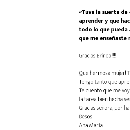
«Tuve la suerte de
aprender y que hac
todo lo que pueda a
que me enseñaste 
Gracias Brinda !!!!
Que hermosa mujer! Tu
Tengo tanto que apren
Te cuento que me voy 
la tarea bien hecha s
Gracias señora, por ha
Besos
Ana María