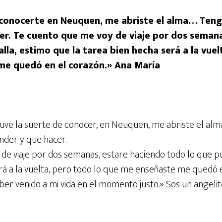
 conocerte en Neuquen, me abriste el alma… Ten
er. Te cuento que me voy de viaje por dos seman
lla, estimo que la tarea bien hecha será a la vuel
me quedó en el corazón.» Ana María
ve la suerte de conocer, en Neuquen, me abriste el alm
der y que hacer.
de viaje por dos semanas, estare haciendo todo lo que pu
erá a la vuelta, pero todo lo que me enseñaste me quedó 
ber venido a mi vida en el momento justo.» Sos un angeli