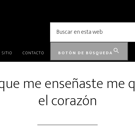
Buscar:
 SITIO
CONTACTO
BOTÓN DE BÚSQUEDA
 que me enseñaste me 
el corazón