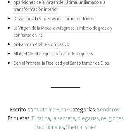
Apariciones de la Virgen de Fátima: un llamado a la
transformación interior
Devoción a la Virgen María como mediadora
La Virgen de la Medalla Milagrosa: símbolo de gracia y
confianza divina
Ar-Rahman Allah el Compasivo,
Allah, el Nombre que abarca todo lo que Es
Daniel Profeta: la Fidelidad y el Santo temor de Dios
Escrito por
Catalina Rina
· Categorías:
Senderos
·
Etiquetas:
El fatiha
,
la secreta
,
plegarias
,
religiones
tradicionales
,
Shema Israel