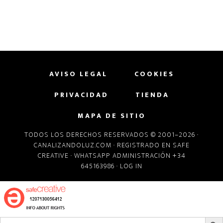
AVISO LEGAL
COOKIES
PRIVACIDAD
TIENDA
MAPA DE SITIO
TODOS LOS DERECHOS RESERVADOS © 2001–2026 ·
CANALIZANDOLUZ.COM
· REGISTRADO EN
SAFE
CREATIVE
· WHATSAPP ADMINISTRACIÓN +34
645163986 ·
LOG IN
BOTÓN D
Buscar: