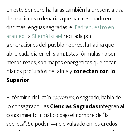
En este Sendero hallarás también la presencia viva
de oraciones milenarias que han resonado en
distintas lenguas sagradas: el
Padrenuestro en
arameo
, la
Shemá Israel
recitada por
generaciones del pueblo hebreo, la Fatiha que
abre cada día en el Islam. Estas fórmulas no son
meros rezos, son mapas energéticos que tocan
planos profundos del alma y
conectan con lo
Superior
.
El término del latín
sacratum
, o sagrado, habla de
lo consagrado. Las
Ciencias Sagradas
integran al
conocimiento iniciático bajo el nombre de “la
secreta”. Su poder —no divulgado en los credos