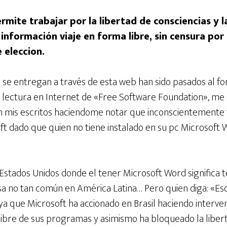
rmite trabajar por la libertad de consciencias y la
información viaje en forma libre, sin censura po
 eleccion.
 se entregan a través de esta web han sido pasados al fo
lectura en Internet de «Free Software Foundation», me 
 mis escritos haciendome notar que inconscientemente f
t dado que quien no tiene instalado en su pc Microsoft 
 Estados Unidos donde el tener Microsoft Word significa
sa no tan común en América Latina… Pero quien diga: «Eso
ya que Microsoft ha accionado en Brasil haciendo interven
n libre de sus programas y asimismo ha bloqueado la liber