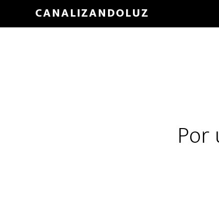
Skip
CANALIZANDOLUZ
to
main
content
Por 