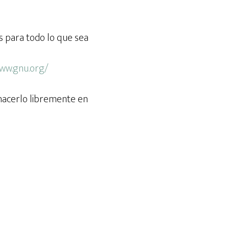
os para todo lo que sea
www.gnu.org/
hacerlo libremente en