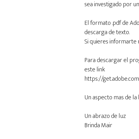
sea investigado por un
El formato .pdf de Ado
descarga de texto.
Si quieres informarte
Para descargar el pro
este link
https://get.adobe.com
Un aspecto mas de la l
Un abrazo de luz
Brinda Mair