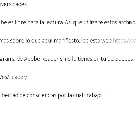
iversidades.
be es libre para la lectura. Asi que utilizare estos archiv
 mas sobre lo que aquí manifiesto, lee esta web
https://
grama de Adobe Reader si no lo tienes en tu pc. puedes 
/es/reader/
ibertad de consciencias por la cual trabajo.