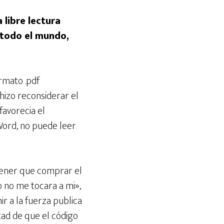
 libre lectura
r todo el mundo,
rmato .pdf
hizo reconsiderar el
avorecia el
Word, no puede leer
 tener que comprar el
 no me tocara a mi»,
ir a la fuerza publica
tad de que el código