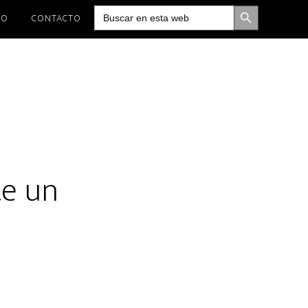
BOTÓN DE BÚSQUEDA
Buscar:
IO
CONTACTO
te un