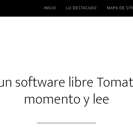
INICIO
LO DESTACADO
MAPA DE SIT
un software libre Toma
momento y lee