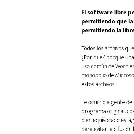
El software libre pe
permitiendo que la 
permitiendo la libre
Todos los archivos que
¿Por qué? porque una 
uso común de Word en
monopolio de Microsof
estos archivos.
Le ocurrio a gente de
programa original, co
bien equivocado esta, 
para evitar la difusió