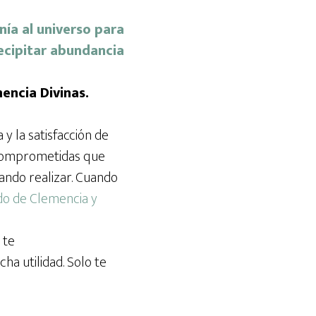
mencia Divinas.
y la satisfacción de
 comprometidas que
ando realizar. Cuando
do de Clemencia y
 te
ha utilidad. Solo te