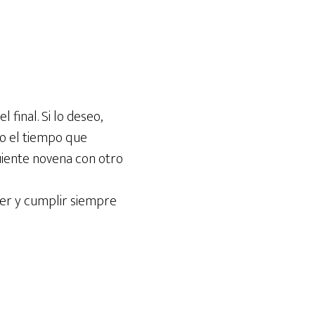
l final. Si lo deseo,
do el tiempo que
uiente novena con otro
ecer y cumplir siempre