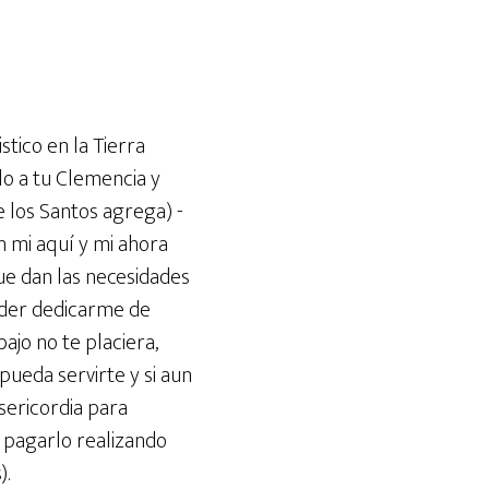
stico en la Tierra
lo a tu Clemencia y
e los Santos agrega) -
n mi aquí y mi ahora
ue dan las necesidades
poder dedicarme de
ajo no te placiera,
pueda servirte y si aun
sericordia para
pagarlo realizando
).