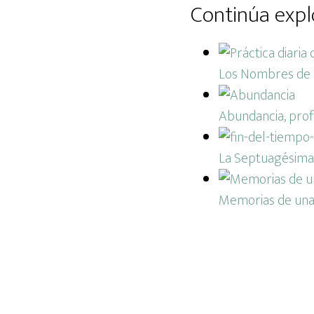
Continúa expl
Los Nombres de Di
Abundancia, profe
La Septuagésima 
Memorias de una 