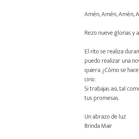
Amén, Amén, Amén, 
Rezo nueve glorias y ap
El rito se realiza duran
puedo realizar una no
quiera. ¿Cómo se hace?
cirio.
Si trabajas asi, tal c
tus promesas.
Un abrazo de luz
Brinda Mair