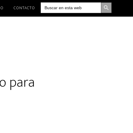
BOTÓN DE BÚSQUEDA
Buscar:
IO
CONTACTO
so para