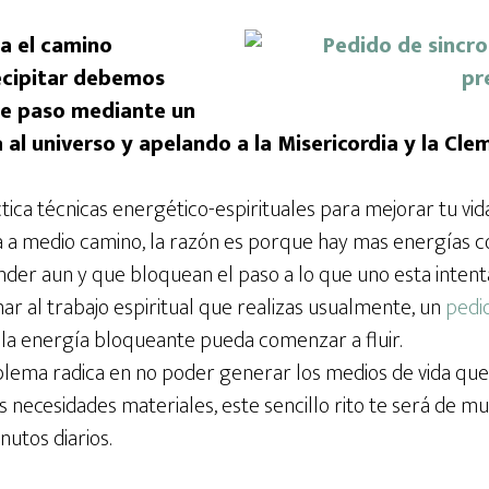
la el camino
ecipitar debemos
rle paso mediante un
 al universo y apelando a la Misericordia y la Cle
ca técnicas energético-espirituales para mejorar tu vida 
a a medio camino, la razón es porque hay mas energías
nder aun y que bloquean el paso a lo que uno esta intent
r al trabajo espiritual que realizas usualmente, un
pedi
la energía bloqueante pueda comenzar a fluir.
oblema radica en no poder generar los medios de vida que
s necesidades materiales, este sencillo rito te será de muc
utos diarios.