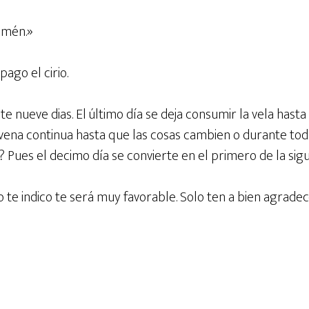
Amén.»
ago el cirio.
te nueve dias. El último día se deja consumir la vela hasta e
vena continua hasta que las cosas cambien o durante to
 Pues el decimo día se convierte en el primero de la sig
omo te indico te será muy favorable. Solo ten a bien agrad