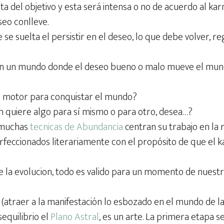
sta del objetivo y esta será intensa o no de acuerdo al ka
eo conlleve.
e suelta el persistir en el deseo, lo que debe volver, r
n un mundo donde el deseo bueno o malo mueve el mun
l motor para conquistar el mundo?
n quiere algo para sí mismo o para otro, desea…?
 muchas
tecnicas de Abundancia
centran su trabajo en la 
feccionados literariamente con el propósito de que el k
 la evolucion, todo es valido para un momento de nuestro
(atraer a la manifestación lo esbozado en el mundo de las
sequilibrio el
Plano Astral
, es un arte. La primera etapa s