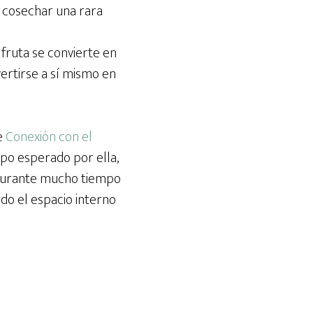
a cosechar una rara
 fruta se convierte en
vertirse a sí mismo en
e
Conexión con el
mpo esperado por ella,
o durante mucho tiempo
ndo el espacio interno