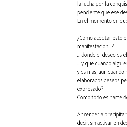
la lucha por la conqui
pendiente que ese des
En el momento en que s
¿Cómo aceptar esto e
manifestacion…?
… donde el deseo es e
… y que cuando alguie
y es mas, aun cuando
elaborados deseos per
expresado?
Como todo es parte de
Aprender a precipitar 
decir, sin activar en de