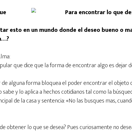
que
tar esto en un mundo donde el deseo bueno o m
on…?
Alma:
pular que dice que la forma de encontrar algo es dejar 
r de alguna forma bloquea el poder encontrar el objeto 
o sabe y lo aplica a hechos cotidianos tal como la búsque
incipal de la casa y sentencia: «No las busques mas, cuand
e obtener lo que se desea? Pues curiosamente no desean