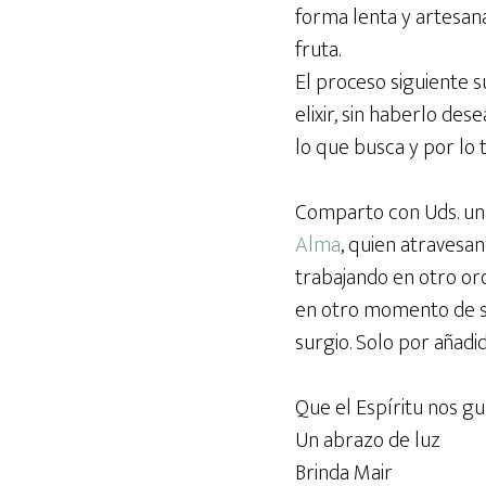
forma lenta y artesan
fruta.
El proceso siguiente s
elixir, sin haberlo de
lo que busca y por lo 
Comparto con Uds. un e
Alma
, quien atravesa
trabajando en otro or
en otro momento de su 
surgio. Solo por añadi
Que el Espíritu nos g
Un abrazo de luz
Brinda Mair