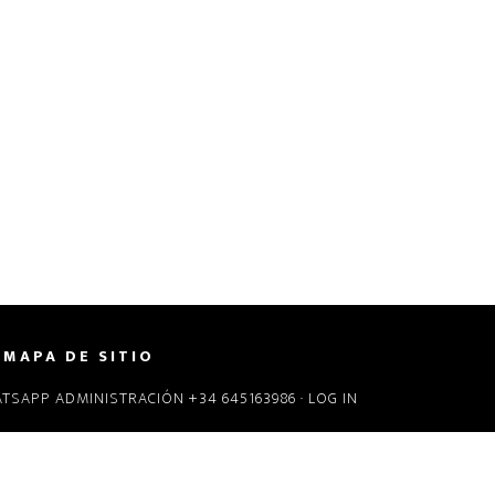
MAPA DE SITIO
ATSAPP ADMINISTRACIÓN +34 645163986 ·
LOG IN