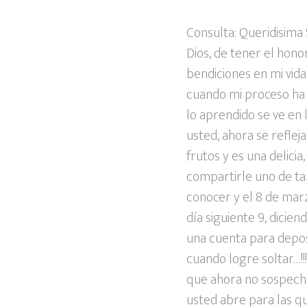
Consulta: Queridisima 
Dios, de tener el hono
bendiciones en mi vida
cuando mi proceso ha s
lo aprendido se ve en l
usted, ahora se reflej
frutos y es una delici
compartirle uno de tan
conocer y el 8 de mar
día siguiente 9, dici
una cuenta para depos
cuando logre soltar…!!
que ahora no sospecho
usted abre para las qu