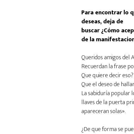
Para encontrar lo 
deseas, deja de
buscar ¿Cómo acep
de la manifestaci
Queridos amigos del 
Recuerdan la frase po
Que quiere decir eso?
Que el deseo de halla
La sabiduría popular l
llaves de la puerta pr
apareceran solas».
¿De que forma se pued