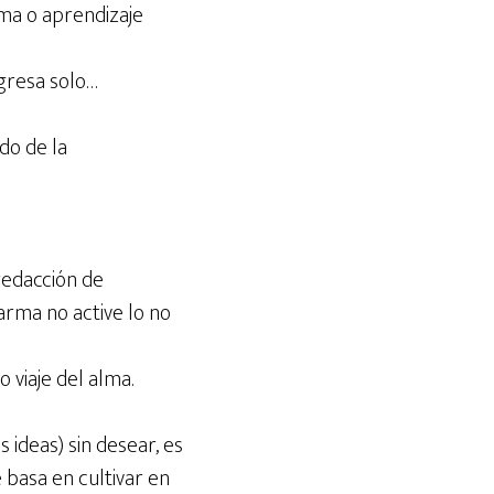
rma o aprendizaje
egresa solo…
do de la
redacción de
arma no active lo no
 viaje del alma.
 ideas) sin desear, es
e basa en cultivar en