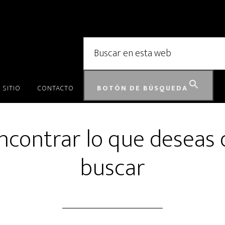
Buscar:
 SITIO
CONTACTO
BOTÓN DE BÚSQUEDA
ncontrar lo que deseas 
buscar