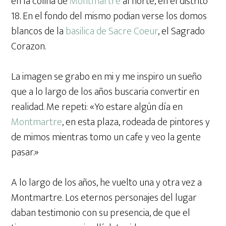
en la colina de
Montmartre
al norte, en el distrito
18. En el fondo del mismo podian verse los domos
blancos de la
basilica de Sacre Coeur
, el Sagrado
Corazon.
La imagen se grabo en mi y me inspiro un sueño
que a lo largo de los años buscaria convertir en
realidad. Me repeti: «Yo estare algún día en
Montmartre
, en esta plaza, rodeada de pintores y
de mimos mientras tomo un cafe y veo la gente
pasar.»
A lo largo de los años, he vuelto una y otra vez a
Montmartre. Los eternos personajes del lugar
daban testimonio con su presencia, de que el