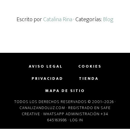
Escrito por
Catalina Rina
· Categorías:
Blog
AVISO LEGAL
COOKIES
PRIVACIDAD
TIENDA
MAPA DE SITIO
TODOS LOS DERECHOS RESERVADOS © 2001–2026 ·
CANALIZANDOLUZ.COM
· REGISTRADO EN
SAFE
CREATIVE
· WHATSAPP ADMINISTRACIÓN +34
645163986 ·
LOG IN