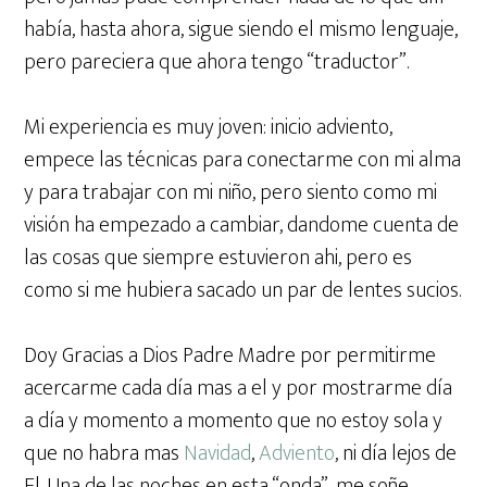
había, hasta ahora, sigue siendo el mismo lenguaje,
pero pareciera que ahora tengo “traductor”.
Mi experiencia es muy joven: inicio adviento,
empece las técnicas para conectarme con mi alma
y para trabajar con mi niño, pero siento como mi
visión ha empezado a cambiar, dandome cuenta de
las cosas que siempre estuvieron ahi, pero es
como si me hubiera sacado un par de lentes sucios.
Doy Gracias a Dios Padre Madre por permitirme
acercarme cada día mas a el y por mostrarme día
a día y momento a momento que no estoy sola y
que no habra mas
Navidad
,
Adviento
, ni día lejos de
El. Una de las noches en esta “onda”, me soñe