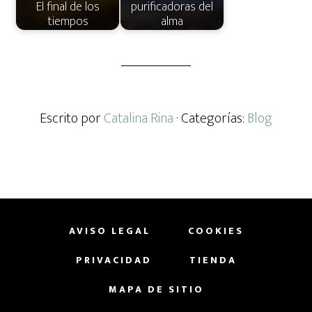
El final de los
purificadoras del
tiempos
alma
Escrito por
Catalina Rina
· Categorías:
Blog
AVISO LEGAL
COOKIES
PRIVACIDAD
TIENDA
MAPA DE SITIO