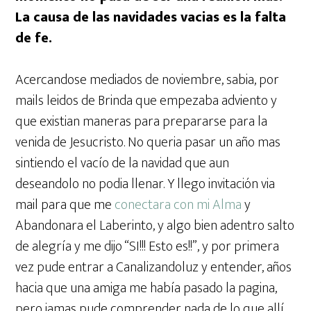
La causa de las navidades vacias es la falta
de fe.
Acercandose mediados de noviembre, sabia, por
mails leidos de Brinda que empezaba adviento y
que existian maneras para prepararse para la
venida de Jesucristo. No queria pasar un año mas
sintiendo el vacío de la navidad que aun
deseandolo no podia llenar. Y llego invitación via
mail para que me
conectara con mi Alma
y
Abandonara el Laberinto, y algo bien adentro salto
de alegría y me dijo “SI!!! Esto es!!”, y por primera
vez pude entrar a Canalizandoluz y entender, años
hacia que una amiga me había pasado la pagina,
pero jamas pude comprender nada de lo que allí