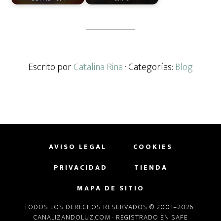
Escrito por
Catalina Rina
· Categorías:
Blog
AVISO LEGAL
COOKIES
PRIVACIDAD
TIENDA
MAPA DE SITIO
TODOS LOS DERECHOS RESERVADOS © 2001–2026 ·
CANALIZANDOLUZ.COM
· REGISTRADO EN
SAFE