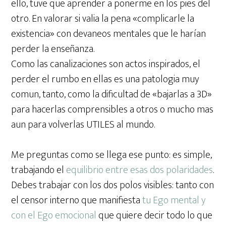
ello, tuve que aprender a ponerme en los pies del
otro. En valorar si valia la pena «complicarle la
existencia» con devaneos mentales que le harían
perder la enseñanza.
Como las canalizaciones son actos inspirados, el
perder el rumbo en ellas es una patologia muy
comun, tanto, como la dificultad de «bajarlas a 3D»
para hacerlas comprensibles a otros o mucho mas
aun para volverlas UTILES al mundo.
Me preguntas como se llega ese punto: es simple,
trabajando el
equilibrio entre esas dos polaridades
.
Debes trabajar con los dos polos visibles: tanto con
el censor interno que manifiesta
tu Ego mental y
con el Ego emocional
que quiere decir todo lo que