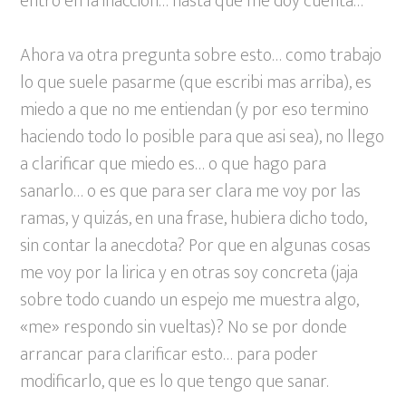
entro en la inaccion… hasta que me doy cuenta…
Ahora va otra pregunta sobre esto… como trabajo
lo que suele pasarme (que escribi mas arriba), es
miedo a que no me entiendan (y por eso termino
haciendo todo lo posible para que asi sea), no llego
a clarificar que miedo es… o que hago para
sanarlo… o es que para ser clara me voy por las
ramas, y quizás, en una frase, hubiera dicho todo,
sin contar la anecdota? Por que en algunas cosas
me voy por la lirica y en otras soy concreta (jaja
sobre todo cuando un espejo me muestra algo,
«me» respondo sin vueltas)? No se por donde
arrancar para clarificar esto… para poder
modificarlo, que es lo que tengo que sanar.