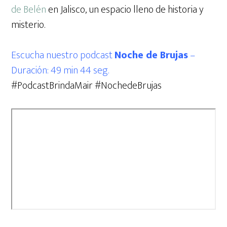
de Belén
en Jalisco, un espacio lleno de historia y
misterio.
Escucha nuestro podcast
Noche de Brujas
–
Duración: 49 min 44 seg.
#PodcastBrindaMair #NochedeBrujas