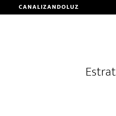
Skip
CANALIZANDOLUZ
to
main
content
Estrat