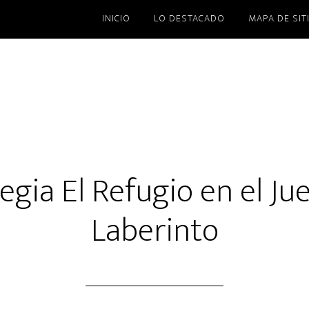
INICIO
LO DESTACADO
MAPA DE SIT
egia El Refugio en el Ju
Laberinto