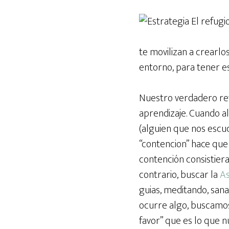
te movilizan a crearl
entorno, para tener es
Nuestro verdadero ref
aprendizaje. Cuando a
(alguien que nos escuc
“contencion” hace que 
contención consistiera
contrario, buscar la
As
guias, meditando, san
ocurre algo, buscamos
favor” que es lo que 