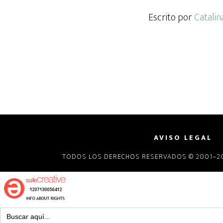
Escrito por
Catalin
AVISO LEGAL
TODOS LOS DERECHOS RESERVADOS © 2001–20
Buscar: