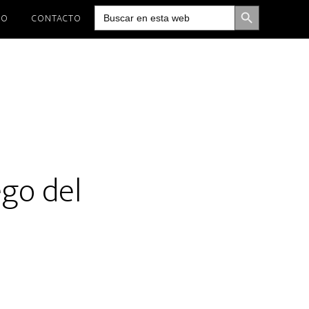
BOTÓN DE BÚSQUEDA
Buscar:
IO
CONTACTO
ego del