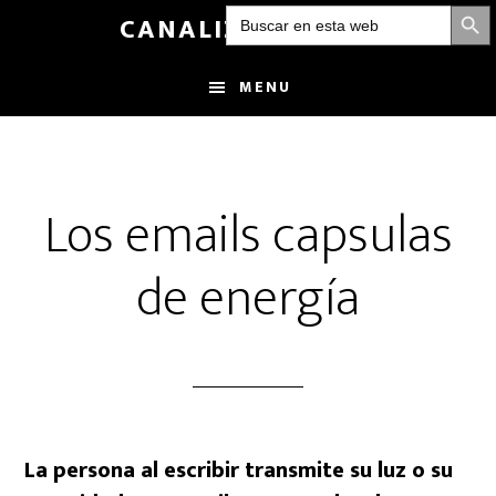
BOTÓN DE
Buscar:
Skip
CANALIZANDOLUZ
to
main
MENU
content
Los emails capsulas
de energía
La persona al escribir transmite su luz o su