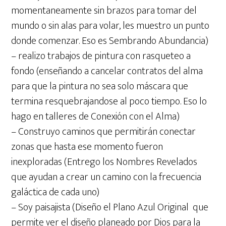
momentaneamente sin brazos para tomar del
mundo o sin alas para volar, les muestro un punto
donde comenzar. Eso es Sembrando Abundancia)
– realizo trabajos de pintura con rasqueteo a
fondo (enseñando a cancelar contratos del alma
para que la pintura no sea solo máscara que
termina resquebrajandose al poco tiempo. Eso lo
hago en talleres de Conexión con el Alma)
– Construyo caminos que permitirán conectar
zonas que hasta ese momento fueron
inexploradas (Entrego los Nombres Revelados
que ayudan a crear un camino con la frecuencia
galáctica de cada uno)
– Soy paisajista (Diseño el Plano Azul Original que
permite ver el diseño planeado por Dios para la