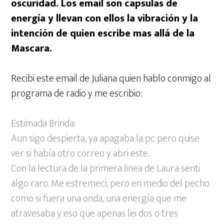
oscuridad. Los email son capsulas de
energía y llevan con ellos la vibración y la
intención de quien escribe mas allá de la
Mascara.
Recibi este email de Juliana quien hablo conmigo al
programa de radio y me escribio:
Estimada Brinda:
Aun sigo despierta, ya apagaba la pc pero quise
ver si había otro correo y abri este.
Con la lectura de la primera linea de Laura senti
algo raro. Me estremeci, pero en medio del pecho
como si fuera una onda, una energía que me
atravesaba y eso que apenas lei dos o tres