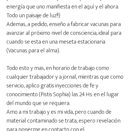
energía que uno manifiesta en el aquí y el ahora.
Todo un paisaje de luz!!)
Ademas, a pedido, enseño a fabricar vacunas para
avanzar al próximo nivel de consciencia, ideal para
cuando se esta en una meseta estacionaria
(Vacunas para el alma).
Todo esto y mas, en horario de trabajo como
cualquier trabajador y a jornal, mientras que como
servicio, aplico gratis inyecciones de fe y
conocimiento (Pistis Sophia) las 24 Hs. en el lugar
del mundo que se requiera.
Amo a mi trabajo y es mi vida, pero cuando de
material contaminado se trata, espero revelación
para ponerme en contacto con el.