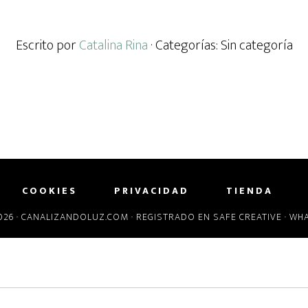
Escrito por
Catalina Rina
· Categorías: Sin categoría
COOKIES
PRIVACIDAD
TIENDA
26 ·
CANALIZANDOLUZ.COM
· REGISTRADO EN
SAFE CREATIVE
· WH