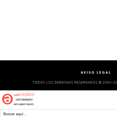
AVISO LEGAL
TODOS LOS DERECHOS RESERVADOS © 2001–20
Buscar: