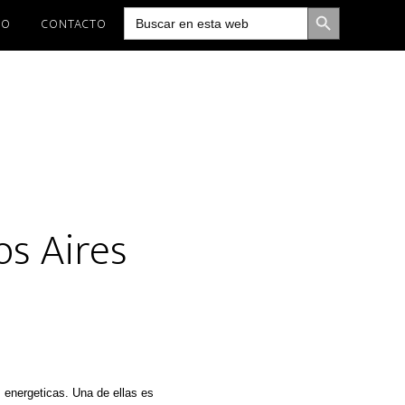
BOTÓN DE BÚSQUEDA
Buscar:
IO
CONTACTO
os Aires
 energeticas. Una de ellas es