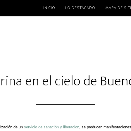
INICIO
LO DESTACADO
MAPA DE SIT
rina en el cielo de Buen
lización de un
servicio de sanación y liberacion
, se producen manifestaciones