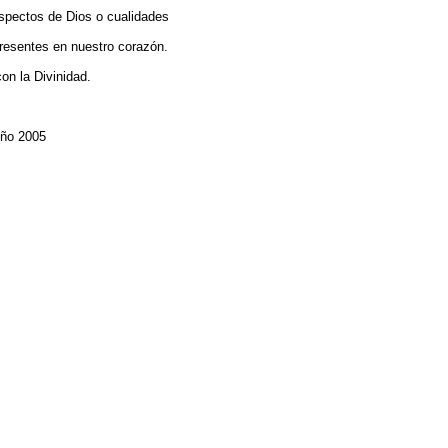
 aspectos de Dios o cualidades
presentes en nuestro corazón.
n la Divinidad.
Año 2005